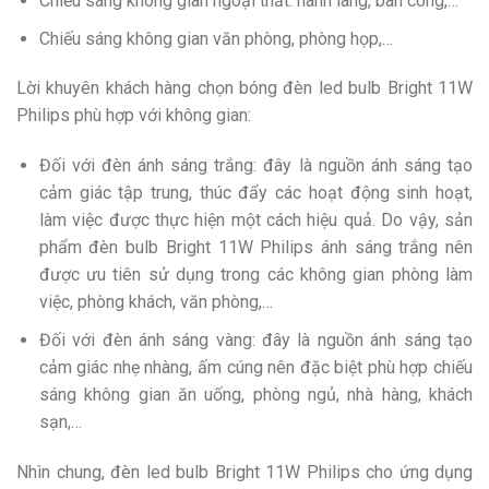
Chiếu sáng không gian ngoại thất: hành lang, ban công,…
Chiếu sáng không gian văn phòng, phòng họp,…
Lời khuyên khách hàng chọn bóng
đèn
led bulb Bright 11W
Philips phù hợp với không gian:
Đối với đèn ánh sáng trắng: đây là nguồn ánh sáng tạo
cảm giác tập trung, thúc đẩy các hoạt động sinh hoạt,
làm việc được thực hiện một cách hiệu quả. Do vậy, sản
phẩm đèn bulb Bright 11W Philips ánh sáng trắng nên
được ưu tiên sử dụng trong các không gian phòng làm
việc, phòng khách, văn phòng,…
Đối với đèn ánh sáng vàng: đây là nguồn ánh sáng tạo
cảm giác nhẹ nhàng, ấm cúng nên đặc biệt phù hợp chiếu
sáng không gian ăn uống, phòng ngủ, nhà hàng, khách
sạn,…
Nhìn chung, đèn
led bulb Bright 11W Philips cho ứng dụng