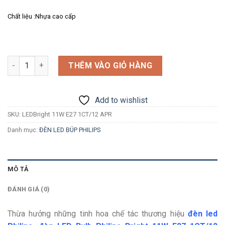
Chất liệu :Nhựa cao cấp
Số lượng
THÊM VÀO GIỎ HÀNG
Add to wishlist
SKU:
LEDBright 11W E27 1CT/12 APR
Danh mục:
ĐÈN LED BÚP PHILIPS
MÔ TẢ
ĐÁNH GIÁ (0)
Thừa hưởng những tinh hoa chế tác thương hiệu
đèn led