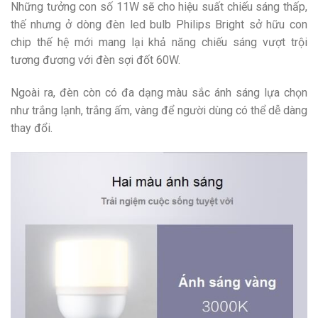
Những tưởng con số 11W sẽ cho hiệu suất chiếu sáng thấp,
thế nhưng ở dòng đèn led bulb Philips Bright sở hữu con
chip thế hệ mới mang lại khả năng chiếu sáng vượt trội
tương đương với đèn sợi đốt 60W.
Ngoài ra, đèn còn có đa dạng màu sắc ánh sáng lựa chọn
như trắng lạnh, trắng ấm, vàng để người dùng có thể dễ dàng
thay đổi.