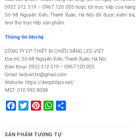
0932 312 519 – 0967
120 005 hoặc tới trực tiếp cửa hàng
Số 68 Nguyễn Xiển, Thanh Xuân, Hà Nội để được kiểm tra,
test thử trực tiếp sản phẩm.
Thông tin liên hệ
CÔNG TY CP THIẾT BỊ CHIẾU SÁNG LED VIỆT
Địa chỉ: Số 68 Nguyễn Xiển, Thanh Xuân, Hà Nội.
Điện thoại: 0932.312.519 – 0967.120.005.
Gmail: ledviet.hn@gmail.com.
Website: https://denphilips.net/
MST: 010 993 8098
Facebook
Twitter
Pinterest
WhatsApp
Share
SẢN PHẨM TƯƠNG TỰ