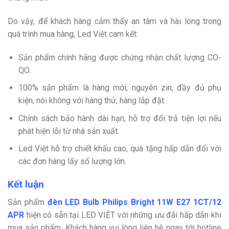
Do vậy, để khách hàng cảm thấy an tâm và hài lòng trong
quá trình mua hàng, Led Việt cam kết:
Sản phẩm chính hãng được chứng nhận chất lượng CO-
QO.
100% sản phẩm là hàng mới, nguyên zin, đầy đủ phụ
kiện, nói không với hàng thử, hàng lắp đặt.
Chính sách bảo hành dài hạn, hỗ trợ đổi trả tiện lợi nếu
phát hiện lỗi từ nhà sản xuất.
Led Việt hỗ trợ chiết khấu cao, quà tặng hấp dẫn đối với
các đơn hàng lấy số lượng lớn.
Kết luận
Sản phẩm
đèn LED Bulb Philips Bright 11W E27 1CT/12
APR
hiện có sẵn tại LED VIỆT với những ưu đãi hấp dẫn khi
mua sản phẩm. Khách hàng vui lòng liên hệ ngay tới hotline