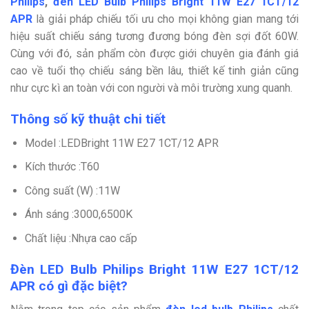
Philips
,
đèn LED Bulb Philips Bright 11W E27 1CT/12
APR
là giải pháp chiếu tối ưu cho mọi không gian mang tới
hiệu suất chiếu sáng tương đương bóng đèn sợi đốt 60W.
Cùng với đó, sản phẩm còn được giới chuyên gia đánh giá
cao về tuổi thọ chiếu sáng bền lâu, thiết kế tinh giản cũng
như cực kì an toàn với con người và môi trường xung quanh.
Thông số kỹ thuật chi tiết
Model :LEDBright 11W E27 1CT/12 APR
Kích thước :T60
Công suất (W) :11W
Ánh sáng :3000,6500K
Chất liệu :Nhựa cao cấp
Đèn LED Bulb Philips Bright 11W E27 1CT/12
APR có gì đặc biệt?