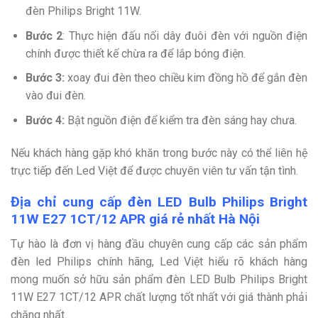
đèn Philips Bright 11W.
Bước 2
: Thực hiện đấu nối dây đuôi đèn với nguồn điện
chính được thiết kế chừa ra để lắp bóng điện.
Bước 3:
xoay đui đèn theo chiều kim đồng hồ để gắn đèn
vào đui đèn.
Bước 4:
Bật nguồn điện để kiểm tra đèn sáng hay chưa.
Nếu khách hàng gặp khó khăn trong bước này có thể liên hệ
trực tiếp đến Led Việt để được chuyên viên tư vấn tận tình.
Địa chỉ cung cấp đèn LED Bulb Philips Bright
11W E27 1CT/12 APR giá rẻ nhất Hà Nội
Tự hào là đơn vị hàng đầu chuyên cung cấp các sản phẩm
đèn led Philips chính hãng, Led Việt hiểu rõ khách hàng
mong muốn sở hữu sản phẩm đèn LED Bulb Philips Bright
11W E27 1CT/12 APR chất lượng tốt nhất với giá thành phải
chăng nhất.