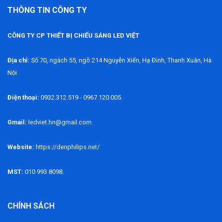
THÔNG TIN CÔNG TY
CÔNG TY CP THIẾT BỊ CHIẾU SÁNG LED VIỆT
Địa chỉ:
Số 70, ngách 55, ngõ 214 Nguyễn Xiển, Hạ Đình, Thanh Xuân, Hà
Nội.
Điện thoại:
0932.312.519 - 0967.120.005.
Gmail:
ledviet.hn@gmail.com.
Website:
https://denphilips.net/
MST:
010 993 8098.
CHÍNH SÁCH