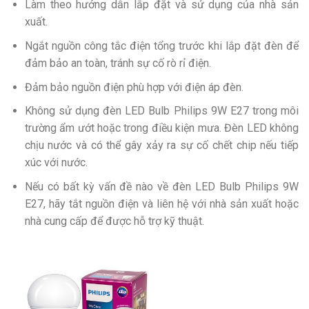
Làm theo hướng dẫn lắp đặt và sử dụng của nhà sản
xuất.
Ngắt nguồn công tắc điện tổng trước khi lắp đặt đèn để
đảm bảo an toàn, tránh sự cố rò rỉ điện.
Đảm bảo nguồn điện phù hợp với điện áp đèn.
Không sử dụng đèn LED Bulb Philips 9W E27 trong môi
trường ẩm ướt hoặc trong điều kiện mưa. Đèn LED không
chịu nước và có thể gây xảy ra sự cố chết chip nếu tiếp
xúc với nước.
Nếu có bất kỳ vấn đề nào về đèn LED Bulb Philips 9W
E27, hãy tắt nguồn điện và liên hệ với nhà sản xuất hoặc
nhà cung cấp để được hỗ trợ kỹ thuật.