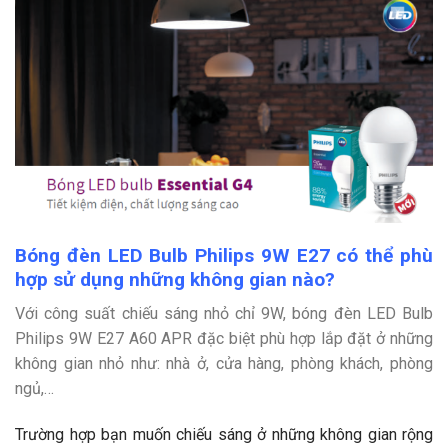
Bóng đèn LED Bulb Philips 9W E27 có thể phù
hợp sử dụng những không gian nào?
Với công suất chiếu sáng nhỏ chỉ 9W, bóng đèn LED Bulb
Philips 9W E27 A60 APR đặc biệt phù hợp lắp đặt ở những
không gian nhỏ như:
nhà ở, cửa hàng, phòng khách, phòng
ngủ,…
Trường hợp bạn muốn chiếu sáng ở những không gian rộng