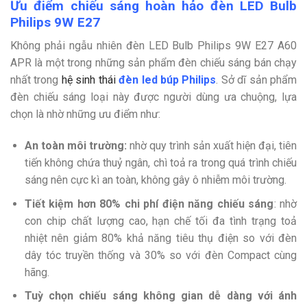
Ưu điểm chiếu sáng hoàn hảo đèn LED Bulb
Philips 9W E27
Không phải ngẫu nhiên đèn LED Bulb Philips 9W E27 A60
APR là một trong những sản phẩm đèn chiếu sáng bán chạy
nhất trong
hệ sinh thái
đèn led búp Philips
. Sở dĩ sản phẩm
đèn chiếu sáng loại này được người dùng ưa chuộng, lựa
chọn là nhờ những ưu điểm như:
An toàn môi trường:
nhờ quy trình sản xuất hiện đại, tiên
tiến không chứa thuỷ ngân, chì toả ra trong quá trình chiếu
sáng nên cực kì an toàn, không gây ô nhiễm môi trường.
Tiết
kiệm hơn 80% chi phí điện năng chiếu sáng
: nhờ
con chip chất lượng cao, hạn chế tối đa tình trạng toả
nhiệt nên giảm 80% khả năng tiêu thụ điện so với đèn
dây tóc truyền thống và 30% so với đèn Compact cùng
hãng.
Tuỳ chọn chiếu sáng không gian dễ dàng với ánh