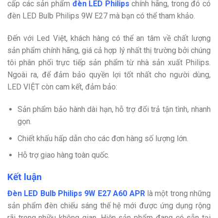
cấp các sản phẩm
đèn LED Philips
chính hãng, trong đó có
đèn LED Bulb Philips 9W E27 mà bạn có thể tham khảo.
Đến với Led Việt, khách hàng có thể an tâm về chất lượng
sản phẩm chính hãng, giá cả hợp lý nhất thị trường bởi chúng
tôi phân phối trực tiếp sản phẩm từ nhà sản xuất Philips.
Ngoài ra, để đảm bảo quyền lợi tốt nhất cho người dùng,
LED VIỆT còn cam kết, đảm bảo:
Sản phẩm bảo hành dài hạn, hỗ trợ đổi trả tận tình, nhanh
gọn.
Chiết khấu hấp dẫn cho các đơn hàng số lượng lớn.
Hỗ trợ giao hàng toàn quốc.
Kết luận
Đèn LED Bulb Philips 9W E27 A60 APR
là một trong những
sản phẩm đèn chiếu sáng thế hệ mới được ứng dụng rộng
rãi trong nhiều không gian. Hiện sản phẩm đang có sẵn tại