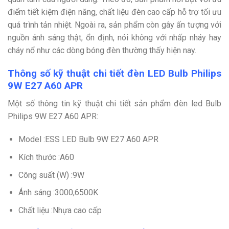
điểm tiết kiệm điện năng, chất liệu đèn cao cấp hỗ trợ tối ưu
quá trình tản nhiệt. Ngoài ra, sản phẩm còn gây ấn tượng với
nguồn ánh sáng thật, ổn định, nói không với nhấp nháy hay
cháy nổ như các dòng bóng đèn thường thấy hiện nay.
Thông số kỹ thuật chi tiết đèn LED Bulb Philips
9W E27 A60 APR
Một số thông tin kỹ thuật chi tiết sản phẩm đèn led Bulb
Philips 9W E27 A60 APR:
Model :ESS LED Bulb 9W E27 A60 APR
Kích thước :A60
Công suất (W) :9W
Ánh sáng :3000,6500K
Chất liệu :Nhựa cao cấp