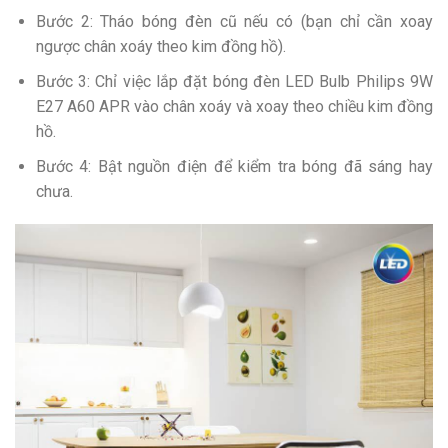
Bước 2: Tháo bóng đèn cũ nếu có (bạn chỉ cần xoay
ngược chân xoáy theo kim đồng hồ).
Bước 3: Chỉ việc lắp đặt bóng đèn LED Bulb Philips 9W
E27 A60 APR vào chân xoáy và xoay theo chiều kim đồng
hồ.
Bước 4: Bật nguồn điện để kiểm tra bóng đã sáng hay
chưa.