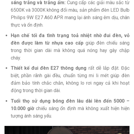
sáng trắng và trắng ấm:
Cung cấp các giải màu sắc từ
6500K và 3000K không đổi màu, sản phẩm đèn LED Bulb
Philips 9W E27 A60 APR mang lại ánh sáng êm dịu, chân
thực và ổn định.
Hạn chế tối đa tình trạng toả nhiệt nhờ đui đèn, vỏ
đèn được làm từ nhựa cao cấp
giúp đèn chiếu sáng
trong thời gian dài mà không quá nóng hay gây chập
cháy.
Thiết kế đui đèn E27 thông dụng
rất dễ lắp đặt. Đặc
biệt, phần rãnh gài đều, chuẩn từng mi li mét giúp đèn
đảm bảo tính chắc chắn, không lo rơi ngay cả khi hoạt
động trong thời gian dài.
Tuổi thọ sử dụng bóng đèn lâu dài lên đến 5000 –
10.000 giờ
chiếu sáng ổn định mà không xuất hiện hiện
tượng ánh sáng yếu.