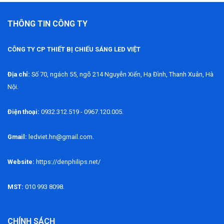
THÔNG TIN CÔNG TY
CÔNG TY CP THIẾT BỊ CHIẾU SÁNG LED VIỆT
Địa chỉ:
Số 70, ngách 55, ngõ 214 Nguyễn Xiển, Hạ Đình, Thanh Xuân, Hà
Nội.
Điện thoại:
0932.312.519 - 0967.120.005.
Gmail:
ledviet.hn@gmail.com.
Website:
https://denphilips.net/
MST:
010 993 8098.
CHÍNH SÁCH