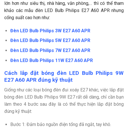
lớn hơn như siêu thị, nhà hàng, văn phòng,… thì có thể tham
khảo các mẫu đèn LED Bulb Philips E27 A60 APR nhưng
cống suất cao hơn như:
Đèn LED Bulb Philips 3W E27 A60 APR
Đèn LED Bulb Philips 5W E27 A60 APR
Đèn LED Bulb Philips 7W E27 A60 APR
Đèn LED Bulb Philips 11W E27 A60 APR
Cách lắp đặt bóng đèn LED Bulb Philips 9W
E27 A60 APR đúng kỹ thuật
Giống như các loại bóng đèn đui xoáy E27 khác, việc lắp đặt
bóng đèn LED Bulb Philips 9W E27 rất dễ dàng, chỉ cần bạn
làm theo 4 bước sau đây là có thể thực hiện lắp đặt bóng
đúng kỹ thuật:
Bước 1: Đảm bảo nguồn điện tổng đã ngắt, tay khô.