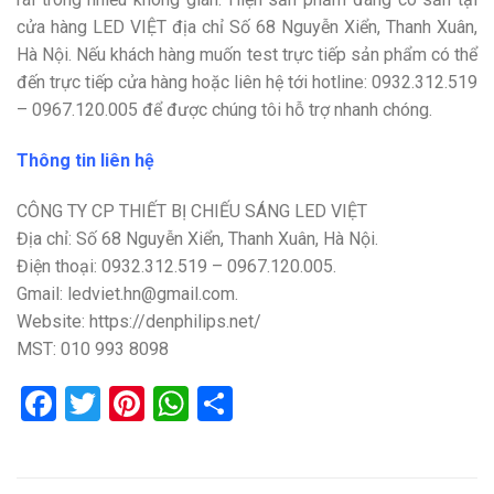
cửa hàng LED VIỆT địa chỉ Số 68 Nguyễn Xiển, Thanh Xuân,
Hà Nội. Nếu khách hàng muốn test trực tiếp sản phẩm có thể
đến trực tiếp cửa hàng hoặc liên hệ tới hotline: 0932.312.519
– 0967.120.005 để được chúng tôi hỗ trợ nhanh chóng.
Thông tin liên hệ
CÔNG TY CP THIẾT BỊ CHIẾU SÁNG LED VIỆT
Địa chỉ: Số 68 Nguyễn Xiển, Thanh Xuân, Hà Nội.
Điện thoại: 0932.312.519 – 0967.120.005.
Gmail: ledviet.hn@gmail.com.
Website: https://denphilips.net/
MST: 010 993 8098
Facebook
Twitter
Pinterest
WhatsApp
Share