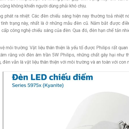
 cũng không khiến người dùng phải khó chịu.
g phát ra nhiệt: Các đèn chiếu sáng hiện nay thường toả nhiệt 
 tình trạng này, nhất là ở những mẫu đèn cũ. Nắm bắt được điều
 cấp công nghệ chiếu sáng của đèn. Qua đó, đèn hạn chế tản nhiệ
.
vệ môi trường: Vật liệu thân thiện là yếu tố được Philips rất qua
tâm rằng với đèn âm trần 5W Philips, những chất gây hại như th
, đèn vẫn là vật liệu thân thiện với môi trường và an toàn với con