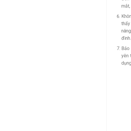
mắt,
Khôn
thấy
nâng
đình
Bảo 
yên 
dụng