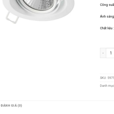
Công suấ
Ánh sáng
Chất liệu
Số lượn
SKU:
5975
Danh mụ
ĐÁNH GIÁ (0)