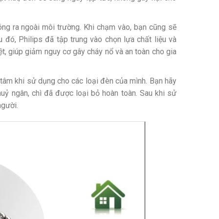
nóng ra ngoài môi trường. Khi chạm vào, bạn cũng sẽ
 đó, Philips đã tập trung vào chọn lựa chất liệu và
t, giúp giảm nguy cơ gây cháy nổ và an toàn cho gia
n tâm khi sử dụng cho các loại đèn của mình. Bạn hãy
uỷ ngân, chì đã được loại bỏ hoàn toàn. Sau khi sử
 người.