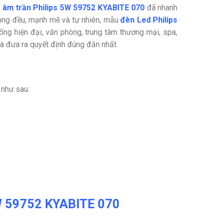
 âm trần Philips 5W 59752 KYABITE 070
đã nhanh
ồng đều, mạnh mẽ và tự nhiên, mẫu
đèn Led Philips
ống hiện đại, văn phòng, trung tâm thương mại, spa,
và đưa ra quyết định đúng đắn nhất.
như sau:
5W 59752 KYABITE 070