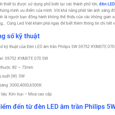
nh thiết bị được sử dụng phổ biến tại các thành phố lớn,
đèn LED
hứng minh ưu điểm của mình. Với khả năng phát tán ánh sáng đ
nh là người bạn đồng hành không thể thiếu của các không gian s
g,… Cùng Led Việt khám phá ngay để biết thêm thông tin chi tiết 
g số kỹ thuật
ố kỹ thuật của Đèn LED âm trần Philips 5W 59752 KYABITE 070 
l :59752 KYABITE 070 5W
 thước :82 ~ 73mm
 suất (W) :5W
sáng :3000,4000,6500K
 liệu :Kim loại – Mica cao cấp
iểm đến từ đèn LED âm trần Philips 