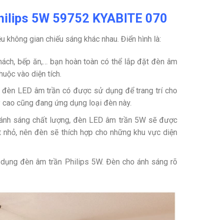
hilips 5W 59752 KYABITE 070
ều không gian chiếu sáng khác nhau. Điển hình là:
hách, bếp ăn,… bạn hoàn toàn có thể lắp đặt đèn âm
thuộc vào diện tích.
, đèn LED âm trần có được sử dụng để trang trí cho
ỹ cao cũng đang ứng dụng loại đèn này.
ra ánh sáng chất lượng, đèn LED âm trần 5W sẽ được
 nhỏ, nên đèn sẽ thích hợp cho những khu vực diện
 dụng đèn âm trần Philips 5W. Đèn cho ánh sáng rõ