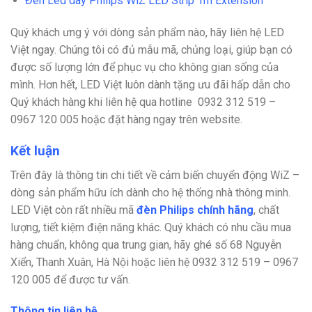
Đèn Led dây Philips WiZ LED Strip 1m Extension
Quý khách ưng ý với dòng sản phẩm nào, hãy liên hệ LED
Việt ngay. Chúng tôi có đủ mẫu mã, chủng loại, giúp bạn có
được số lượng lớn để phục vụ cho không gian sống của
mình. Hơn hết, LED Việt luôn dành tặng ưu đãi hấp dẫn cho
Quý khách hàng khi liên hệ qua hotline
0932 312 519 –
0967 120 005 hoặc đặt hàng ngay trên website.
Kết luận
Trên đây là thông tin chi tiết về cảm biến chuyển động WiZ –
dòng sản phẩm hữu ích dành cho hệ thống nhà thông minh.
LED Việt còn rất nhiều mã
đèn Philips chính hãng
, chất
lượng, tiết kiệm điện năng khác. Quý khách có nhu cầu mua
hàng chuẩn, không qua trung gian, hãy ghé số 68 Nguyễn
Xiển, Thanh Xuân, Hà Nội hoặc liên hệ 0932 312 519 – 0967
120 005 để được tư vấn.
Thông tin liên hệ