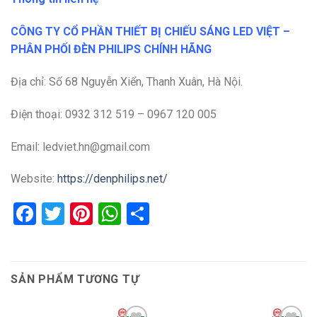
CÔNG TY CỔ PHẦN THIẾT BỊ CHIẾU SÁNG LED VIỆT –
PHÂN PHỐI ĐÈN PHILIPS CHÍNH HÃNG
Địa chỉ: Số 68 Nguyễn Xiển, Thanh Xuân, Hà Nội.
Điện thoại: 0932 312 519 – 0967 120 005
Email: ledviet.hn@gmail.com
Website:
https://denphilips.net/
Facebook
Twitter
Pinterest
WhatsApp
Share
SẢN PHẨM TƯƠNG TỰ