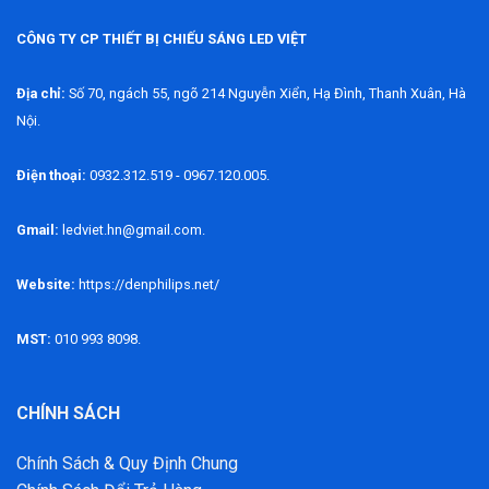
CÔNG TY CP THIẾT BỊ CHIẾU SÁNG LED VIỆT
Địa chỉ:
Số 70, ngách 55, ngõ 214 Nguyễn Xiển, Hạ Đình, Thanh Xuân, Hà
Nội.
Điện thoại:
0932.312.519 - 0967.120.005.
Gmail:
ledviet.hn@gmail.com.
Website:
https://denphilips.net/
MST:
010 993 8098.
CHÍNH SÁCH
Chính Sách & Quy Định Chung