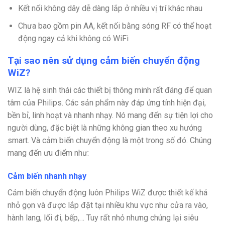
Kết nối không dây dễ dàng lắp ở nhiều vị trí khác nhau
Chưa bao gồm pin AA, kết nối bằng sóng RF có thể hoạt
động ngay cả khi không có WiFi
Tại sao nên sử dụng cảm biến chuyển động
WiZ?
WIZ là hệ sinh thái các thiết bị thông minh rất đáng để quan
tâm của Philips. Các sản phẩm này đáp ứng tính hiện đại,
bền bỉ, linh hoạt và nhanh nhạy. Nó mang đến sự tiện lợi cho
người dùng, đặc biệt là những không gian theo xu hướng
smart. Và cảm biến chuyển động là một trong số đó. Chúng
mang đến ưu điểm như:
Cảm biến nhanh nhạy
Cảm biến chuyển động luôn Philips WiZ được thiết kế khá
nhỏ gọn và được lắp đặt tại nhiều khu vực như cửa ra vào,
hành lang, lối đi, bếp,… Tuy rất nhỏ nhưng chúng lại siêu