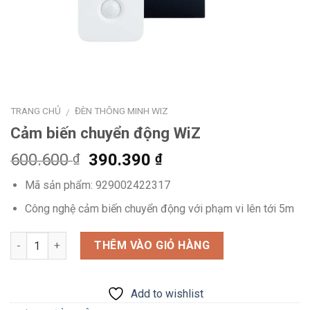
TRANG CHỦ
ĐÈN THÔNG MINH WIZ
/
Cảm biến chuyển động WiZ
Giá
Giá
600.600
390.390
₫
₫
gốc
hiện
Mã sản phẩm: 929002422317
là:
tại
600.600 ₫.
là:
Công nghệ cảm biến chuyển động với phạm vi lên tới 5m
390.390 ₫.
Số lượng
THÊM VÀO GIỎ HÀNG
Add to wishlist