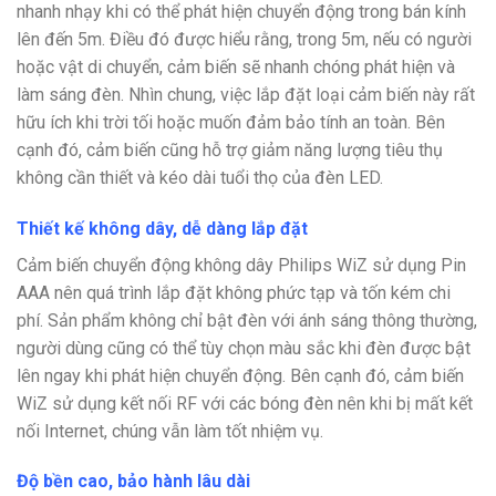
nhanh nhạy khi có thể phát hiện chuyển động trong bán kính
lên đến 5m. Điều đó được hiểu rằng, trong 5m, nếu có người
hoặc vật di chuyển, cảm biến sẽ nhanh chóng phát hiện và
làm sáng đèn. Nhìn chung, việc lắp đặt loại cảm biến này rất
hữu ích khi trời tối hoặc muốn đảm bảo tính an toàn. Bên
cạnh đó, cảm biến cũng hỗ trợ giảm năng lượng tiêu thụ
không cần thiết và kéo dài tuổi thọ của đèn LED.
Thiết kế không dây, dễ dàng lắp đặt
Cảm biến chuyển động không dây Philips WiZ sử dụng Pin
AAA nên quá trình lắp đặt không phức tạp và tốn kém chi
phí. Sản phẩm không chỉ bật đèn với ánh sáng thông thường,
người dùng cũng có thể tùy chọn màu sắc khi đèn được bật
lên ngay khi phát hiện chuyển động. Bên cạnh đó, cảm biến
WiZ sử dụng kết nối RF với các bóng đèn nên khi bị mất kết
nối Internet, chúng vẫn làm tốt nhiệm vụ.
Độ bền cao, bảo hành lâu dài