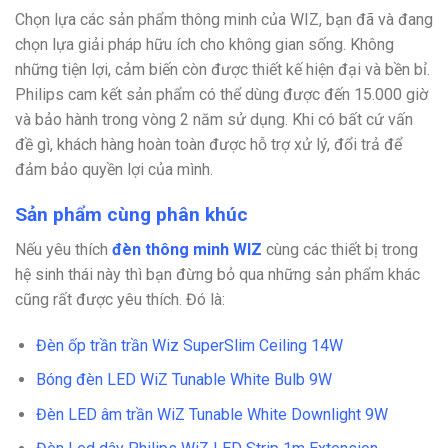
Chọn lựa các sản phẩm thông minh của WIZ, bạn đã và đang
chọn lựa giải pháp hữu ích cho không gian sống. Không
những tiện lợi, cảm biến còn được thiết kế hiện đại và bền bỉ.
Philips cam kết sản phẩm có thể dùng được đến 15.000 giờ
và bảo hành trong vòng 2 năm sử dụng. Khi có bất cứ vấn
đề gì, khách hàng hoàn toàn được hỗ trợ xử lý, đổi trả để
đảm bảo quyền lợi của mình.
Sản phẩm cùng phân khúc
Nếu yêu thích
đèn thông minh WIZ
cùng các thiết bị trong
hệ sinh thái này thì bạn đừng bỏ qua những sản phẩm khác
cũng rất được yêu thích. Đó là:
Đèn ốp trần trần Wiz SuperSlim Ceiling 14W
Bóng đèn LED WiZ Tunable White Bulb 9W
Đèn LED âm trần WiZ Tunable White Downlight 9W