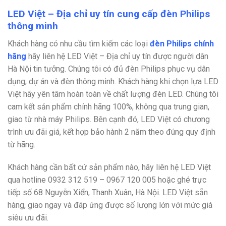
LED Việt – Địa chỉ uy tín cung cấp đèn Philips
thông minh
Khách hàng có nhu cầu tìm kiếm các loại
đèn Philips chính
hãng
hãy liên hệ LED Việt – Địa chỉ uy tín được người dân
Hà Nội tin tưởng. Chúng tôi có đủ đèn Philips phục vụ dân
dụng, dự án và đèn thông minh. Khách hàng khi chọn lựa LED
Việt hãy yên tâm hoàn toàn về chất lượng đèn LED. Chúng tôi
cam kết sản phẩm chính hãng 100%, không qua trung gian,
giao từ nhà máy Philips. Bên cạnh đó, LED Việt có chương
trình ưu đãi giá, kết hợp bảo hành 2 năm theo đúng quy định
từ hãng.
Khách hàng cần bất cứ sản phẩm nào, hãy liên hệ LED Việt
qua hotline
0932 312 519 – 0967 120 005 hoặc ghé trực
tiếp số 68 Nguyễn Xiển, Thanh Xuân, Hà Nội. LED Việt sẵn
hàng, giao ngay và đáp ứng được số lượng lớn với mức giá
siêu ưu đãi.