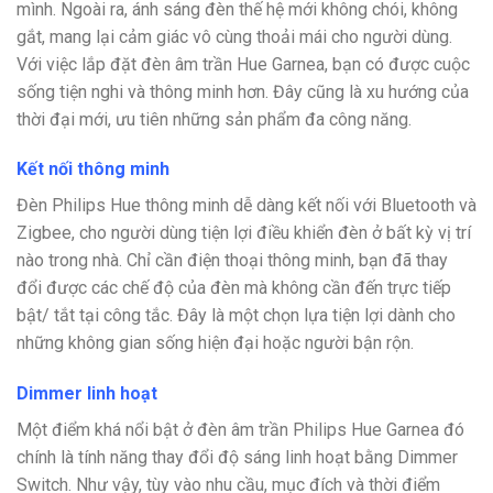
mình. Ngoài ra, ánh sáng đèn thế hệ mới không chói, không
gắt, mang lại cảm giác vô cùng thoải mái cho người dùng.
Với việc lắp đặt đèn âm trần Hue Garnea, bạn có được cuộc
sống tiện nghi và thông minh hơn. Đây cũng là xu hướng của
thời đại mới, ưu tiên những sản phẩm đa công năng.
Kết nối thông minh
Đèn Philips Hue thông minh dễ dàng kết nối với Bluetooth và
Zigbee, cho người dùng tiện lợi điều khiển đèn ở bất kỳ vị trí
nào trong nhà. Chỉ cần điện thoại thông minh, bạn đã thay
đổi được các chế độ của đèn mà không cần đến trực tiếp
bật/ tắt tại công tắc. Đây là một chọn lựa tiện lợi dành cho
những không gian sống hiện đại hoặc người bận rộn.
Dimmer linh hoạt
Một điểm khá nổi bật ở đèn âm trần Philips Hue Garnea đó
chính là tính năng thay đổi độ sáng linh hoạt bằng Dimmer
Switch. Như vậy, tùy vào nhu cầu, mục đích và thời điểm