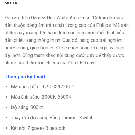
MÔ TẢ
Đèn âm trần Garnea Hue White Ambience 150mm
là dòng
đèn thuộc dòng âm trần chất lượng cao của Philips. Mã sản
phẩm này mang đến hàng loạt các tính năng điển hình của
đèn chiếu sáng thông minh. Qua đó, nâng cao trải nghiệm
người dùng, giúp bạn có được cuộc sống tiện nghi và hiện
đại hơn. Cùng tham khảo nội dung dưới đây để thấy được
những ưu điểm, lợi ích của mã đèn LED này!
Thông số kỹ thuật
Mã sản phẩm:
929003123801
Màu ánh sáng: 2000K-6500K
Độ sáng: 900lm
Thay đổi độ sáng: Bằng Dimmer Switch
Kết nối: Zigbee+Bluetooth