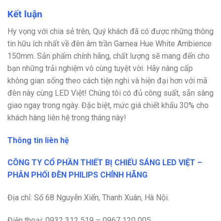
Kết luận
Hy vọng với chia sẻ trên, Quý khách đã có được những thông
tin hữu ích nhất về đèn âm trần Garnea Hue White Ambience
150mm. Sản phẩm chính hãng, chất lượng sẽ mang đến cho
bạn những trải nghiệm vô cùng tuyệt vời. Hãy nâng cấp
không gian sống theo cách tiện nghi và hiện đại hơn với mã
đèn này cùng LED Việt! Chúng tôi có đủ công suất, sẵn sàng
giao ngay trong ngày. Đặc biệt, mức giá chiết khấu 30% cho
khách hàng liên hệ trong tháng này!
Thông tin liên hệ
CÔNG TY CỔ PHẦN THIẾT BỊ CHIẾU SÁNG LED VIỆT –
PHÂN PHỐI ĐÈN PHILIPS CHÍNH HÃNG
Địa chỉ: Số 68 Nguyễn Xiển, Thanh Xuân, Hà Nội.
Điện thoại: 0932 312 519 – 0967 120 005