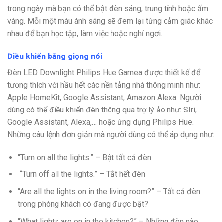
trong ngày mà bạn có thể bật đèn sáng, trung tính hoặc ấm
vàng. Mỗi một màu ánh sáng sẽ đem lại từng cảm giác khác
nhau để bạn học tập, làm việc hoặc nghỉ ngơi.
Điều khiển bằng giọng nói
Đèn LED Downlight Philips Hue Garnea được thiết kế để
tương thích với hầu hết các nền tảng nhà thông minh như:
Apple HomeKit, Google Assistant, Amazon Alexa. Người
dùng có thể điều khiển đèn thông qua trợ lý ảo như: SIri,
Google Assistant, Alexa,… hoặc ứng dụng Philips Hue.
Những câu lệnh đơn giản mà người dùng có thể áp dụng như:
“Turn on all the lights.” – Bật tất cả đèn
“Turn off all the lights.” – Tắt hết đèn
“Are all the lights on in the living room?” – Tất cả đèn
trong phòng khách có đang được bật?
“What lights are on in the kitchen?” – Những đèn nào