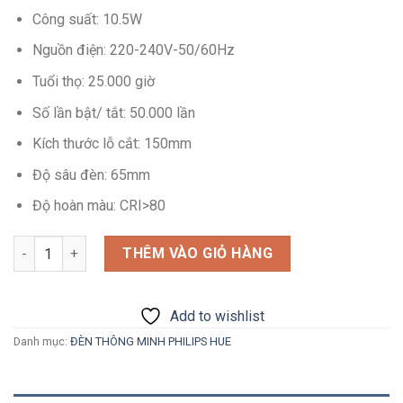
Công suất: 10.5W
Nguồn điện: 220-240V-50/60Hz
Tuổi thọ: 25.000 giờ
Số lần bật/ tắt: 50.000 lần
Kích thước lỗ cắt: 150mm
Độ sâu đèn: 65mm
Độ hoàn màu: CRI>80
Số lượng
THÊM VÀO GIỎ HÀNG
Add to wishlist
Danh mục:
ĐÈN THÔNG MINH PHILIPS HUE