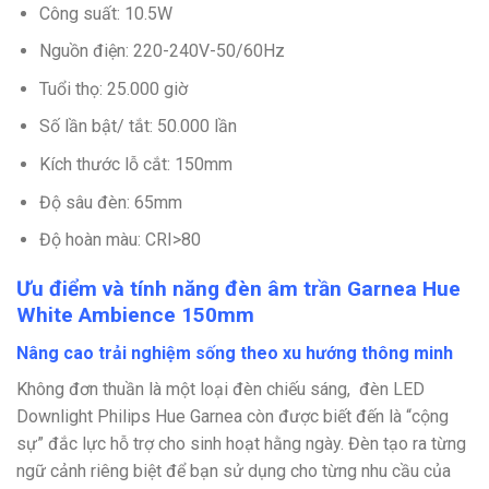
Công suất: 10.5W
Nguồn điện: 220-240V-50/60Hz
Tuổi thọ: 25.000 giờ
Số lần bật/ tắt: 50.000 lần
Kích thước lỗ cắt: 150mm
Độ sâu đèn: 65mm
Độ hoàn màu: CRI>80
Ưu điểm và tính năng đèn âm trần Garnea Hue
White Ambience 150mm
Nâng cao trải nghiệm sống theo xu hướng thông minh
Không đơn thuần là một loại đèn chiếu sáng, đèn LED
Downlight Philips Hue Garnea còn được biết đến là “cộng
sự” đắc lực hỗ trợ cho sinh hoạt hằng ngày. Đèn tạo ra từng
ngữ cảnh riêng biệt để bạn sử dụng cho từng nhu cầu của