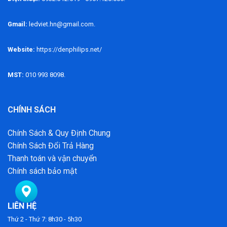
Gmail:
ledviet.hn@gmail.com.
Website:
https://denphilips.net/
MST:
010 993 8098.
CHÍNH SÁCH
Chính Sách & Quy Định Chung
Chính Sách Đổi Trả Hàng
Thanh toán và vận chuyển
Chính sách bảo mật
LIÊN HỆ
Thứ 2 - Thứ 7: 8h30 - 5h30