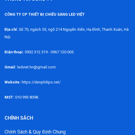
CÔNG TY CP THIẾT BỊ CHIẾU SÁNG LED VIỆT
Địa chỉ:
Số 70, ngách 55, ngõ 214 Nguyễn Xiển, Hạ Đình, Thanh Xuân, Hà
Nội.
Điện thoại:
0932.312.519 - 0967.120.005.
Gmail:
ledviet.hn@gmail.com.
Website:
https://denphilips.net/
MST:
010 993 8098.
CHÍNH SÁCH
Chính Sách & Quy Định Chung