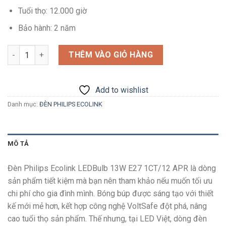
Tuổi thọ: 12.000 giờ
Bảo hành: 2 năm
Số lượng
THÊM VÀO GIỎ HÀNG
Add to wishlist
Danh mục:
ĐÈN PHILIPS ECOLINK
MÔ TẢ
Đèn Philips Ecolink LEDBulb 13W E27 1CT/12 APR là dòng
sản phẩm tiết kiệm mà bạn nên tham khảo nếu muốn tối ưu
chi phí cho gia đình mình. Bóng búp được sáng tạo với thiết
kế mới mẻ hơn, kết hợp công nghệ
VoltSafe đột phá, nâng
cao tuổi thọ sản phẩm. Thế nhưng, tại LED Việt, dòng đèn