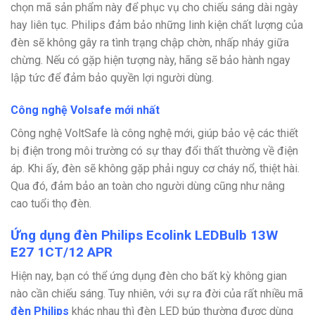
chọn mã sản phẩm này để phục vụ cho chiếu sáng dài ngày
hay liên tục. Philips đảm bảo những linh kiện chất lượng của
đèn sẽ không gây ra tình trạng chập chờn, nhấp nháy giữa
chừng. Nếu có gặp hiện tượng này, hãng sẽ bảo hành ngay
lập tức để đảm bảo quyền lợi người dùng.
Công nghệ Volsafe mới nhất
Công nghệ VoltSafe là công nghệ mới, giúp bảo vệ các thiết
bị điện trong môi trường có sự thay đổi thất thường về điện
áp. Khi ấy, đèn sẽ không gặp phải nguy cơ cháy nổ, thiệt hài.
Qua đó, đảm bảo an toàn cho người dùng cũng như nâng
cao tuổi thọ đèn.
Ứng dụng đèn Philips Ecolink LEDBulb 13W
E27 1CT/12 APR
Hiện nay, bạn có thể ứng dụng đèn cho bất kỳ không gian
nào cần chiếu sáng. Tuy nhiên, với sự ra đời của rất nhiều mã
đèn Philips
khác nhau thì đèn LED búp thường được dùng