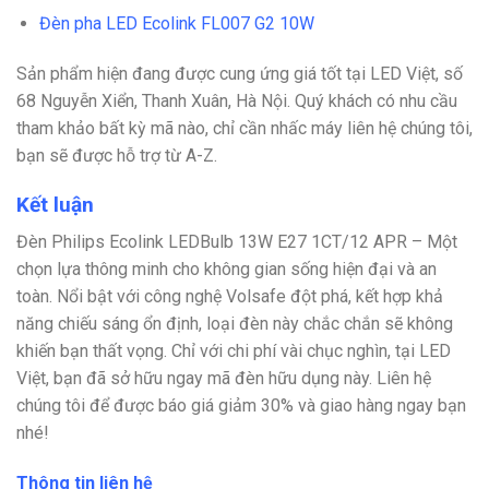
Đèn pha LED Ecolink FL007 G2 10W
Sản phẩm hiện đang được cung ứng giá tốt tại LED Việt, số
68 Nguyễn Xiển, Thanh Xuân, Hà Nội. Quý khách có nhu cầu
tham khảo bất kỳ mã nào, chỉ cần nhấc máy liên hệ chúng tôi,
bạn sẽ được hỗ trợ từ A-Z.
Kết luận
Đèn Philips Ecolink LEDBulb 13W E27 1CT/12 APR – Một
chọn lựa thông minh cho không gian sống hiện đại và an
toàn. Nổi bật với công nghệ Volsafe đột phá, kết hợp khả
năng chiếu sáng ổn định, loại đèn này chắc chắn sẽ không
khiến bạn thất vọng. Chỉ với chi phí vài chục nghìn, tại LED
Việt, bạn đã sở hữu ngay mã đèn hữu dụng này. Liên hệ
chúng tôi để được báo giá giảm 30% và giao hàng ngay bạn
nhé!
Thông tin liên hệ