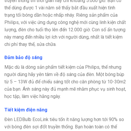
truyền thống thì thời gian này chỉ khoảng 5.000 giờ. Bạn có
thể dùng được 1 vài năm sẽ thấy bắt đầu xuất hiện tình
trạng tối bóng dần hoặc nhấp nháy. Riêng sản phẩm của
Philips, với việc ứng dụng công nghệ mới cùng linh kiện chất
lượng, đèn cho tuổi thọ lên đến 12.000 giờ. Con số ấn tượng
này mang đến nhiều lợi ích với người dùng, nhất là tiết kiệm
chi phí thay thế, sửa chữa.
Đảm bảo độ sáng
Mặc dù là dòng sản phẩm tiết kiệm của Philips, thế nhưng
người dùng hãy yên tâm về độ sáng của đèn. Một bóng búp
từ 5 – 13W đủ để chiếu sáng tốt cho căn phòng từ 10-30m2
của bạn. Ánh sáng này đủ mạnh mẽ nhằm phục vụ sinh hoạt,
học tập, làm việc hằng ngày.
Tiết kiệm điện năng
Đèn LEDBulb EcoLink tiêu tốn ít năng lượng hơn tới 90% so
với bóng đèn sợi đốt truyền thống. Bạn hoàn toàn có thể