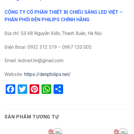
CÔNG TY CỔ PHẦN THIẾT BỊ CHIẾU SÁNG LED VIỆT –
PHÂN PHỐI ĐÈN PHILIPS CHÍNH HÃNG
Địa chỉ: Số 68 Nguyễn Xiển, Thanh Xuân, Hà Nội.
Điện thoại: 0932 312 519 – 0967 120 005
Email: ledviet.hn@gmail.com
Website:
https://denphilips.net/
Facebook
Twitter
Pinterest
WhatsApp
Share
SẢN PHẨM TƯƠNG TỰ