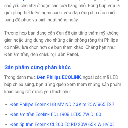
chủ yếu cho nhà ở hoặc các cửa hàng nhỏ. Bóng búp vừa là
giải pháp tiết kiệm ngân sách, vừa đáp ứng nhu cầu chiếu
sáng để phục vụ sinh hoạt hằng ngày.
Trường hợp bạn đang cần đèn để gia tăng thẩm mỹ không
gian hoặc ứng dụng vào những căn phòng rộng thì Philips
có nhiều lựa chọn hơn để bạn tham khảo. Chẳng hạn như:
Đèn âm trần, đèn chiếu rọi, đèn Panel,…
Sản phẩm cùng phân khúc
Trong danh mục
Đèn Philips ECOLINK
, ngoài các mã LED
búp chiếu sáng, bạn đừng quên xem thêm những sản phẩm
khác cũng rất được yêu thích như:
Đèn Philips Ecolink HB MV ND 2.3Klm 25W 865 E27
Đèn âm trần Ecolink EDL1908 LED5 7W D100
Đèn ốp trần Ecolink CL200 EC RD 20W 65K W HV 03