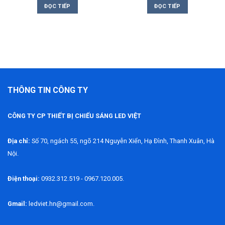
ĐỌC TIẾP
ĐỌC TIẾP
THÔNG TIN CÔNG TY
CÔNG TY CP THIẾT BỊ CHIẾU SÁNG LED VIỆT
Địa chỉ:
Số 70, ngách 55, ngõ 214 Nguyễn Xiển, Hạ Đình, Thanh Xuân, Hà
Nội.
Điện thoại:
0932.312.519 - 0967.120.005.
Gmail:
ledviet.hn@gmail.com.