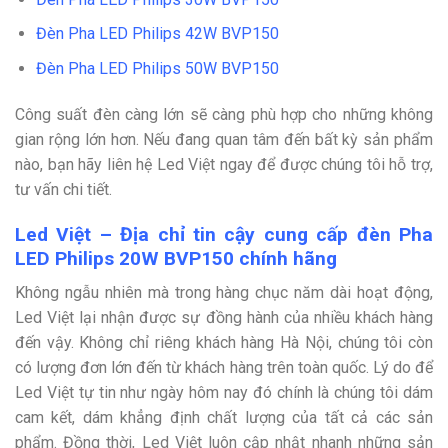
Đèn Pha LED Philips 42W BVP150
Đèn Pha LED Philips 50W BVP150
Công suất đèn càng lớn sẽ càng phù hợp cho những không
gian rộng lớn hơn. Nếu đang quan tâm đến bất kỳ sản phẩm
nào, bạn hãy liên hệ Led Việt ngay để được chúng tôi hỗ trợ,
tư vấn chi tiết.
Led Việt – Địa chỉ tin cậy cung cấp đèn Pha
LED Philips 20W BVP150 chính hãng
Không ngẫu nhiên mà trong hàng chục năm dài hoạt động,
Led Việt lại nhận được sự đồng hành của nhiều khách hàng
đến vậy. Không chỉ riêng khách hàng Hà Nội, chúng tôi còn
có lượng đơn lớn đến từ khách hàng trên toàn quốc. Lý do để
Led Việt tự tin như ngày hôm nay đó chính là chúng tôi dám
cam kết, dám khẳng định chất lượng của tất cả các sản
phẩm. Đồng thời, Led Việt luôn cập nhật nhanh những sản