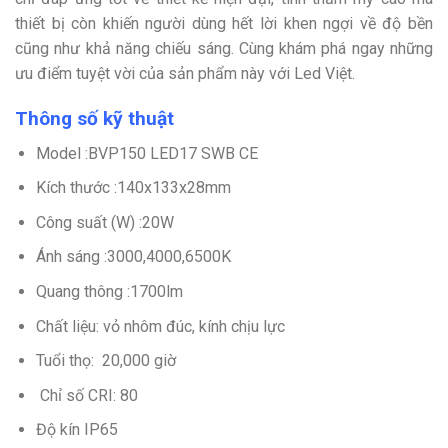
thiết bị còn khiến người dùng hết lời khen ngợi về độ bền
cũng như khả năng chiếu sáng. Cùng khám phá ngay những
ưu điểm tuyệt vời của sản phẩm này với Led Việt.
Thông số kỹ thuật
Model :BVP150 LED17 SWB CE
Kích thước :140x133x28mm
Công suất (W) :20W
Ánh sáng :3000,4000,6500K
Quang thông :1700lm
Chất liệu: vỏ nhôm đúc, kính chịu lực
Tuổi thọ: 20,000 giờ
Chỉ số CRI: 80
Độ kín IP65