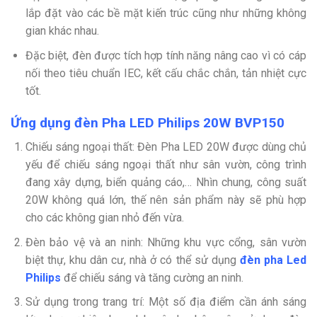
lắp đặt vào các bề mặt kiến trúc cũng như những không
gian khác nhau.
Đặc biệt, đèn được tích hợp tính năng nâng cao vì có cáp
nối theo tiêu chuẩn IEC, kết cấu chắc chắn, tản nhiệt cực
tốt.
Ứng dụng đèn Pha LED Philips 20W BVP150
Chiếu sáng ngoại thất: Đèn Pha LED 20W được dùng chủ
yếu để chiếu sáng ngoại thất như sân vườn, công trình
đang xây dựng, biển quảng cáo,… Nhìn chung, công suất
20W không quá lớn, thế nên sản phẩm này sẽ phù hợp
cho các không gian nhỏ đến vừa.
Đèn bảo vệ và an ninh: Những khu vực cổng, sân vườn
biệt thự, khu dân cư, nhà ở có thể sử dụng
đèn pha Led
Philips
để chiếu sáng và tăng cường an ninh.
Sử dụng trong trang trí: Một số địa điểm cần ánh sáng