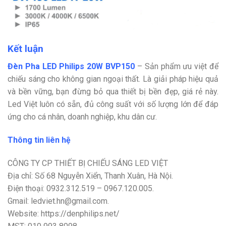
Kết luận
Đèn Pha LED Philips 20W BVP150
– Sản phẩm ưu việt để
chiếu sáng cho không gian ngoại thất. Là giải pháp hiệu quả
và bền vững, bạn đừng bỏ qua thiết bị bền đẹp, giá rẻ này.
Led Việt luôn có sẵn, đủ công suất với số lượng lớn để đáp
ứng cho cá nhân, doanh nghiệp, khu dân cư.
Thông tin liên hệ
CÔNG TY CP THIẾT BỊ CHIẾU SÁNG LED VIỆT
Địa chỉ: Số 68 Nguyễn Xiển, Thanh Xuân, Hà Nội.
Điện thoại: 0932.312.519 – 0967.120.005.
Gmail: ledviet.hn@gmail.com.
Website: https://denphilips.net/