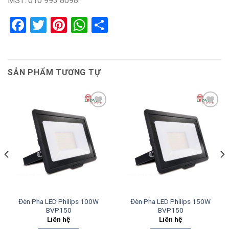
MST: 010 993 8098.
Facebook
Twitter
Pinterest
WhatsApp
Share
SẢN PHẨM TƯƠNG TỰ
Add to
Add to
wishlist
wishlist
Đèn Pha LED Philips 100W
Đèn Pha LED Philips 150W
BVP150
BVP150
Liên hệ
Liên hệ