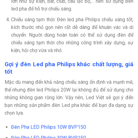
lớn như sự kiện, bar, club, câu lạc bộ,… nên sử dụng đèn
led pha để hỗ trợ chiếu sáng.
Chiếu sáng tạm thời: Đèn led pha Philips chiếu sáng tốt,
kích thước nhỏ gọn nên rất dễ dàng để khuân vác và di
chuyển. Người dùng hoàn toàn có thể sử dụng đèn để
chiếu sáng tạm thời cho những công trình xây dựng, sự
kiện, hội chợ vừa và nhỏ.
Gợi ý đèn Led pha Philips khác chất lượng, giá
tốt
Mặc dù mang đến khả năng chiếu sáng ổn định và mạnh mẽ,
thế nhưng đèn led Philips 20W lại không đủ để sử dụng cho
những không gian rộng lớn. Vậy nên, Led Việt sẽ gợi ý đến
bạn những sản phẩm đèn Led pha khác để bạn đa dạng sự
chọn lựa.
Đèn Pha LED Philips 10W BVP150
Đèn Pha LED Philips 30W BVP150