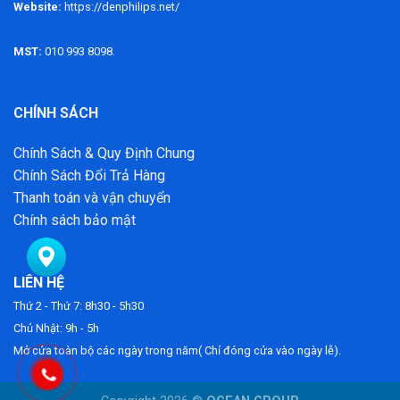
Website:
https://denphilips.net/
MST:
010 993 8098.
CHÍNH SÁCH
Chính Sách & Quy Định Chung
Chính Sách Đổi Trả Hàng
Thanh toán và vận chuyển
Chính sách bảo mật
LIÊN HỆ
Thứ 2 - Thứ 7: 8h30 - 5h30
Chủ Nhật: 9h - 5h
Mở cửa toàn bộ các ngày trong năm( Chỉ đóng cửa vào ngày lễ).