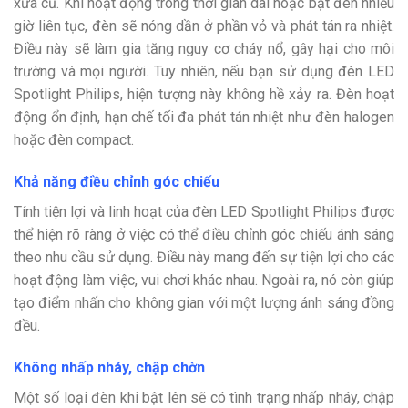
xưa cũ. Khi hoạt động trong thời gian dài hoặc bật đèn nhiều
giờ liên tục, đèn sẽ nóng dần ở phần vỏ và phát tán ra nhiệt.
Điều này sẽ làm gia tăng nguy cơ cháy nổ, gây hại cho môi
trường và mọi người. Tuy nhiên, nếu bạn sử dụng đèn LED
Spotlight Philips, hiện tượng này không hề xảy ra. Đèn hoạt
động ổn định, hạn chế tối đa phát tán nhiệt như đèn halogen
hoặc đèn compact.
Khả năng điều chỉnh góc chiếu
Tính tiện lợi và linh hoạt của đèn LED Spotlight Philips được
thể hiện rõ ràng ở việc có thể điều chỉnh góc chiếu ánh sáng
theo nhu cầu sử dụng. Điều này mang đến sự tiện lợi cho các
hoạt động làm việc, vui chơi khác nhau. Ngoài ra, nó còn giúp
tạo điểm nhấn cho không gian với một lượng ánh sáng đồng
đều.
Không nhấp nháy, chập chờn
Một số loại đèn khi bật lên sẽ có tình trạng nhấp nháy, chập