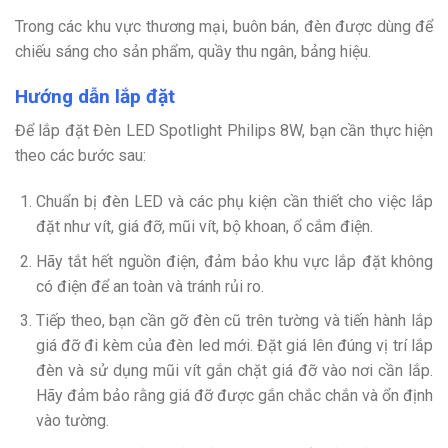
Trong các khu vực thương mại, buôn bán, đèn được dùng để
chiếu sáng cho sản phẩm, quầy thu ngân, bảng hiệu.
Hướng dẫn lắp đặt
Để lắp đặt Đèn LED Spotlight Philips 8W, bạn cần thực hiện
theo các bước sau:
Chuẩn bị đèn LED và các phụ kiện cần thiết cho việc lắp
đặt như vít, giá đỡ, mũi vít, bộ khoan, ổ cắm điện.
Hãy tắt hết nguồn điện, đảm bảo khu vực lắp đặt không
có điện để an toàn và tránh rủi ro.
Tiếp theo, bạn cần gỡ đèn cũ trên tường và tiến hành lắp
giá đỡ đi kèm của đèn led mới. Đặt giá lên đúng vị trí lắp
đèn và sử dụng mũi vít gắn chặt giá đỡ vào nơi cần lắp.
Hãy đảm bảo rằng giá đỡ được gắn chắc chắn và ổn định
vào tường.