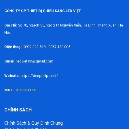
CÔNG TY CP THIẾT BỊ CHIẾU SÁNG LED VIỆT
Địa chỉ:
Số 70, ngách 55, ngõ 214 Nguyễn Xiển, Hạ Đình, Thanh Xuân, Hà
Nội.
Điện thoại:
0932.312.519 - 0967.120.005.
Gmail:
ledviet.hn@gmail.com.
Website:
https://denphilips.net/
MST:
010 993 8098.
CHÍNH SÁCH
Chính Sách & Quy Định Chung