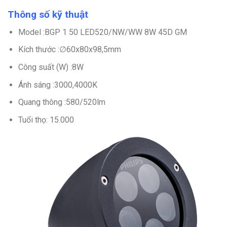
Thông số kỹ thuật
Model :BGP 1 50 LED520/NW/WW 8W 45D GM
Kích thước :∅60x80x98,5mm
Công suất (W) :8W
Ánh sáng :3000,4000K
Quang thông :580/520lm
Tuổi thọ: 15.000