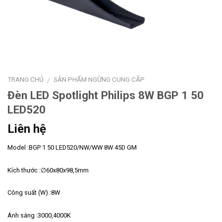
TRANG CHỦ
SẢN PHẨM NGỪNG CUNG CẤP
/
Đèn LED Spotlight Philips 8W BGP 1 50
LED520
Liên hệ
Model :BGP 1 50 LED520/NW/WW 8W 45D GM
Kích thước :∅60x80x98,5mm
Công suất (W) :8W
Ánh sáng :3000,4000K