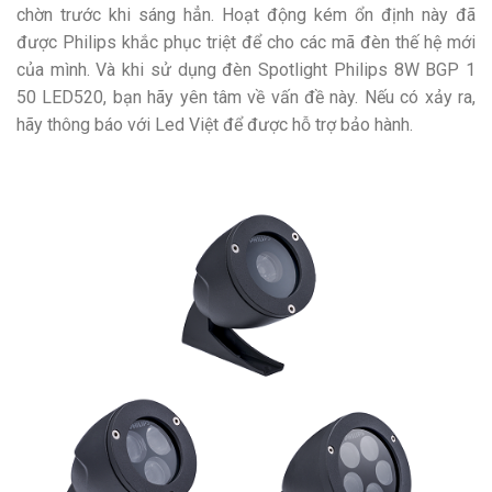
chờn trước khi sáng hẳn. Hoạt động kém ổn định này đã
được Philips khắc phục triệt để cho các mã đèn thế hệ mới
của mình. Và khi sử dụng đèn Spotlight Philips 8W BGP 1
50 LED520, bạn hãy yên tâm về vấn đề này. Nếu có xảy ra,
hãy thông báo với Led Việt để được hỗ trợ bảo hành.