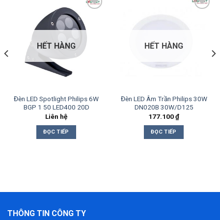
Add to
Add to
wishlist
wishlist
HẾT HÀNG
HẾT HÀNG
Đèn LED Spotlight Philips 6W
Đèn LED Âm Trần Philips 30W
BGP 1 50 LED400 20D
DN020B 30W/D125
Liên hệ
177.100
₫
ĐỌC TIẾP
ĐỌC TIẾP
THÔNG TIN CÔNG TY