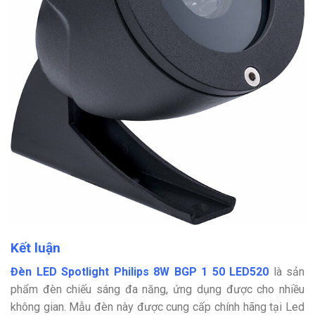
Kết luận
Đèn LED Spotlight Philips 8W BGP 1 50 LED520
là sản
phẩm đèn chiếu sáng đa năng, ứng dụng được cho nhiều
không gian. Mẫu đèn này được cung cấp chính hãng tại Led