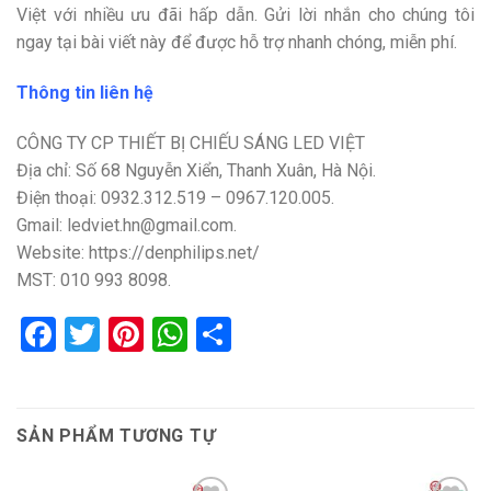
Việt với nhiều ưu đãi hấp dẫn. Gửi lời nhắn cho chúng tôi
ngay tại bài viết này để được hỗ trợ nhanh chóng, miễn phí.
Thông tin liên hệ
CÔNG TY CP THIẾT BỊ CHIẾU SÁNG LED VIỆT
Địa chỉ: Số 68 Nguyễn Xiển, Thanh Xuân, Hà Nội.
Điện thoại: 0932.312.519 – 0967.120.005.
Gmail: ledviet.hn@gmail.com.
Website: https://denphilips.net/
MST: 010 993 8098.
Facebook
Twitter
Pinterest
WhatsApp
Share
SẢN PHẨM TƯƠNG TỰ