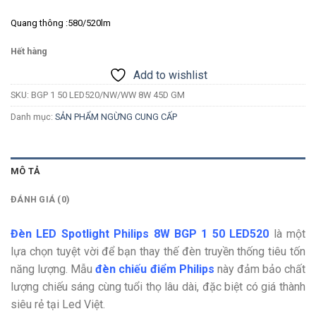
Quang thông :580/520lm
Hết hàng
Add to wishlist
SKU:
BGP 1 50 LED520/NW/WW 8W 45D GM
Danh mục:
SẢN PHẨM NGỪNG CUNG CẤP
MÔ TẢ
ĐÁNH GIÁ (0)
Đèn LED Spotlight Philips 8W BGP 1 50 LED520
là một
lựa chọn tuyệt vời để bạn thay thế đèn truyền thống tiêu tốn
năng lượng. Mẫu
đèn chiếu điểm Philips
này đảm bảo chất
lượng chiếu sáng cùng tuổi thọ lâu dài, đặc biệt có giá thành
siêu rẻ tại Led Việt.