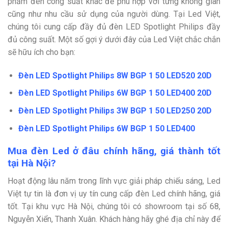
phẩm đèn công suất khác để phù hợp với từng không gian
cũng như nhu cầu sử dụng của người dùng. Tại Led Việt,
chúng tôi cung cấp đầy đủ đèn
LED Spotlight Philips đầy
đủ công suất. Một số gợi ý dưới đây của Led Việt chắc chắn
sẽ hữu ích cho bạn:
Đèn LED Spotlight Philips 8W BGP 1 50 LED520 20D
Đèn LED Spotlight Philips 6W BGP 1 50 LED400 20D
Đèn LED Spotlight Philips 3W BGP 1 50 LED250 20D
Đèn LED Spotlight Philips 6W BGP 1 50 LED400
Mua đèn Led ở đâu chính hãng, giá thành tốt
tại Hà Nội?
Hoạt động lâu năm trong lĩnh vực giải pháp chiếu sáng, Led
Việt tự tin là đơn vị uy tín cung cấp đèn Led chính hãng, giá
tốt. Tại khu vực Hà Nội, chúng tôi có showroom tại số 68,
Nguyễn Xiển, Thanh Xuân. Khách hàng hãy ghé địa chỉ này để