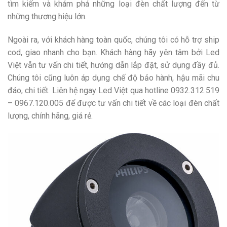
tìm kiếm và khám phá những loại đèn chất lượng đến từ
những thương hiệu lớn.
Ngoài ra, với khách hàng toàn quốc, chúng tôi có hỗ trợ ship
cod, giao nhanh cho bạn. Khách hàng hãy yên tâm bởi Led
Việt vẫn tư vấn chi tiết, hướng dẫn lắp đặt, sử dụng đầy đủ.
Chúng tôi cũng luôn áp dụng chế độ bảo hành, hậu mãi chu
đáo, chi tiết. Liên hệ ngay Led Việt qua hotline
0932.312.519
– 0967.120.005
để được tư vấn chi tiết về các loại đèn chất
lượng, chính hãng, giá rẻ.