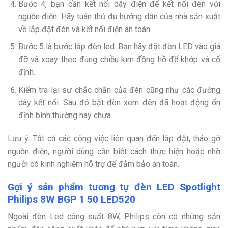
Bước 4, bạn cần kết nối dây điện để kết nối đèn với
nguồn điện. Hãy tuân thủ đủ hướng dẫn của nhà sản xuất
về lắp đặt đèn và kết nối điện an toàn.
Bước 5 là bước lắp đèn led. Bạn hãy đặt đèn LED vào giá
đỡ và xoay theo đúng chiều kim đồng hồ để khớp và cố
định.
Kiểm tra lại sự chắc chắn của đèn cũng như các đường
dây kết nối. Sau đó bật đèn xem đèn đã hoạt động ổn
định bình thường hay chưa.
Lưu ý: Tất cả các công việc liên quan đến lắp đặt, tháo gỡ
nguồn điện, người dùng cần biết cách thực hiện hoặc nhờ
người có kinh nghiệm hỗ trợ để đảm bảo an toàn.
Gợi ý sản phẩm tương tự đèn LED Spotlight
Philips 8W BGP 1 50 LED520
Ngoài đèn Led công suất 8W, Philips còn có những sản