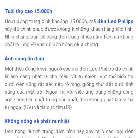
Tuổi thọ cao 15.000h
Hoạt động trung bình khoảng 15.000h, mã
đèn Led Philips
này đã chinh phục được không ít những khách hàng khó tính.
Nhìn chung, bạn sẽ dùng đèn trong nhiều năm liền mà không
phải lo lắng về vấn đề đèn hỏng giữa chừng.
Ánh sáng ổn định
Một điều đáng khen ngợi ở các mã đèn Led Philips đó chính
là ánh sáng phát ra cho màu rất tự nhiên. Vật thể hiển thị
dưới đèn cũng rất sắc nét, rõ ràng, giống như đặt dưới ánh
sáng của mặt trời. Ngoài ra, với việc ứng dụng những công
nghệ tiên tiến nhất trong sản xuất, đèn không phát tán ra tia
tử ngoại (UV) và tia cực tím (IR).
Không nóng và phát ra nhiệt
Đèn nóng là tình trạng điển hình hay xảy ra ở các loại đèn