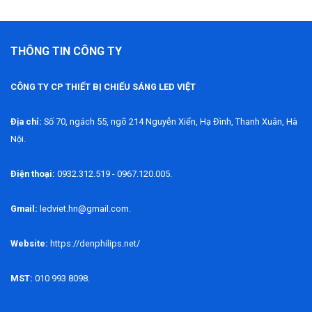
THÔNG TIN CÔNG TY
CÔNG TY CP THIẾT BỊ CHIẾU SÁNG LED VIỆT
Địa chỉ:
Số 70, ngách 55, ngõ 214 Nguyễn Xiển, Hạ Đình, Thanh Xuân, Hà
Nội.
Điện thoại:
0932.312.519 - 0967.120.005.
Gmail:
ledviet.hn@gmail.com.
Website:
https://denphilips.net/
MST:
010 993 8098.