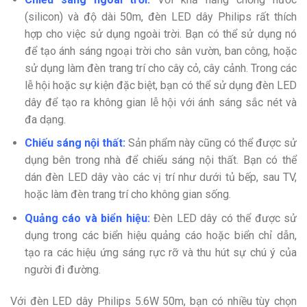
(silicon) và độ dài 50m, đèn LED dây Philips rất thích
hợp cho việc sử dụng ngoài trời. Bạn có thể sử dụng nó
để tạo ánh sáng ngoại trời cho sân vườn, ban công, hoặc
sử dụng làm đèn trang trí cho cây cỏ, cây cảnh. Trong các
lễ hội hoặc sự kiện đặc biệt, bạn có thể sử dụng đèn LED
dây để tạo ra không gian lễ hội với ánh sáng sắc nét và
đa dạng.
Chiếu sáng nội thất:
Sản phẩm này cũng có thể được sử
dụng bên trong nhà để chiếu sáng nội thất. Bạn có thể
dán đèn LED dây vào các vị trí như dưới tủ bếp, sau TV,
hoặc làm đèn trang trí cho không gian sống.
Quảng cáo và biển hiệu:
Đèn LED dây có thể được sử
dụng trong các biển hiệu quảng cáo hoặc biển chỉ dẫn,
tạo ra các hiệu ứng sáng rực rỡ và thu hút sự chú ý của
người đi đường.
Với đèn LED dây Philips 5.6W 50m, bạn có nhiều tùy chọn