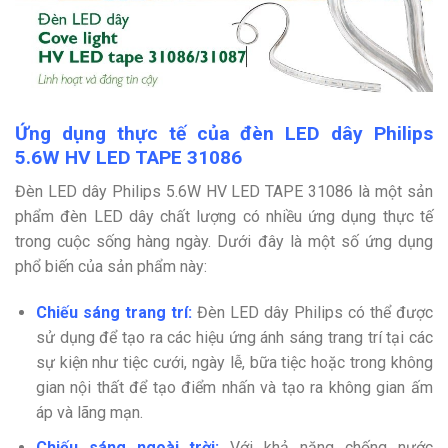
Ứng dụng thực tế của đèn LED dây Philips
5.6W HV LED TAPE 31086
Đèn LED dây Philips 5.6W HV LED TAPE 31086 là một sản
phẩm đèn LED dây chất lượng có nhiều ứng dụng thực tế
trong cuộc sống hàng ngày. Dưới đây là một số ứng dụng
phổ biến của sản phẩm này:
Chiếu sáng trang trí:
Đèn LED dây Philips có thể được
sử dụng để tạo ra các hiệu ứng ánh sáng trang trí tại các
sự kiện như tiệc cưới, ngày lễ, bữa tiệc hoặc trong không
gian nội thất để tạo điểm nhấn và tạo ra không gian ấm
áp và lãng mạn.
Chiếu sáng ngoài trời:
Với khả năng chống nước