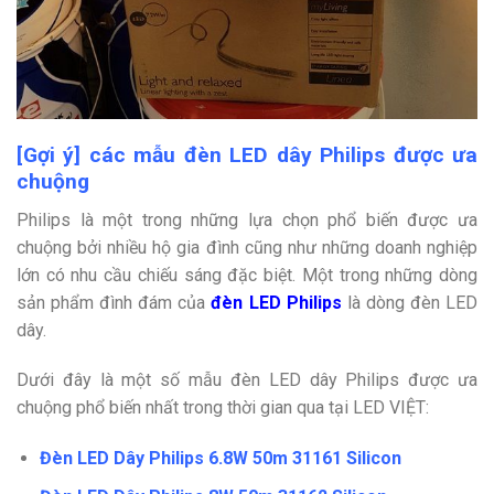
[Gợi ý] các mẫu đèn LED dây Philips được ưa
chuộng
Philips là một trong những lựa chọn phổ biến được ưa
chuộng bởi nhiều hộ gia đình cũng như những doanh nghiệp
lớn có nhu cầu chiếu sáng đặc biệt. Một trong những dòng
sản phẩm đình đám của
đèn LED Philips
là dòng đèn LED
dây.
Dưới đây là một số mẫu đèn LED dây Philips được ưa
chuộng phổ biến nhất trong thời gian qua tại LED VIỆT:
Đèn LED Dây Philips 6.8W 50m 31161 Silicon