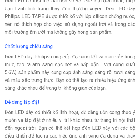
Đèn LED có tuổi thọ dài hơn so với các loại đèn khác, giúp
bạn tránh tình trạng thay đèn thường xuyên. Đèn LED dây
Philips LED TAPE được thiết kế với lớp silicon chống nước,
nên nó thích hợp cho việc sử dụng ngoài trời và trong các
môi trường ẩm ướt mà không gây hỏng sản phẩm.
Chất lượng chiếu sáng
Đèn LED dây Philips cung cấp độ sáng tốt và màu sắc trung
thực, tạo ra ánh sáng sắc nét và hấp dẫn. Với công suất
5.6W, sản phẩm này cung cấp ánh sáng sáng rõ, tươi sáng
và màu sắc trung thực. Bạn có thể tạo ra nhiều hiệu ứng ánh
sáng khác nhau để trang trí không gian của bạn.
Dễ dàng lắp đặt
Đèn LED dây có thiết kế linh hoạt, dễ dàng uốn cong theo ý
muốn và lắp đặt ở nhiều vị trí khác nhau, từ trang trí nội thất
đến ngoại trời. Bạn có thể kết hợp đèn LED này với các bộ
điều khiển để tạo ra các hiệu ứng ánh sáng đa dạng và thay