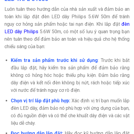
Luôn tuân theo hướng dẫn của nhà sản xuất và đảm bảo an
toàn khi lắp đặt đèn LED dây Philips 5.6W 50m để tránh
nguy cơ hỏng sản phẩm hoặc tai nạn điện. Khi lắp đặt
đèn
LED dây Philips
5.6W 50m, có một số lưu ý quan trọng bạn
nên tuân theo để đảm bảo an toàn và hiệu quả cho hệ thống
chiếu sáng của bạn:
Kiểm tra sản phẩm trước khi sử dụng
:
Trước khi bắt
đầu lắp đặt, hãy kiểm tra sản phẩm để đảm bảo rằng
không có hỏng hóc hoặc thiếu phụ kiện. Đảm bảo rằng
dây điện và kết nối đèn không bị nứt, rách hoặc tiếp xúc
với nước để tránh nguy cơ rò điện.
Chọn vị trí lắp đặt phù hợp:
Xác định vị trí bạn muốn lắp
đèn LED dây, đảm bảo nó phù hợp với ứng dụng của bạn,
có đủ nguồn điện và có thể che khuất dây điện và các vật
liệu dễ cháy.
Đọc hướng dẫn lắp đặt:
Hãy đọc kỹ hướng dẫn lắp đặt