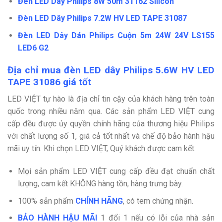
Đèn LED Dây Philips 8W 50m 31162 Silicon
Đèn LED Dây Philips 7.2W HV LED TAPE 31087
Đèn LED Dây Dán Philips Cuộn 5m 24W 24V LS155
LED6 G2
Địa chỉ mua đèn LED dây Philips 5.6W HV LED
TAPE 31086 giá tốt
LED VIỆT tự hào là địa chỉ tin cậy của khách hàng trên toàn
quốc trong nhiều năm qua. Các sản phẩm LED VIỆT cung
cấp đều được ủy quyền chính hãng của thương hiệu Philips
với chất lượng số 1, giá cả tốt nhất và chế độ bảo hành hậu
mãi uy tín. Khi chọn LED VIỆT, Quý khách được cam kết:
Mọi sản phẩm LED VIỆT cung cấp đều đạt chuẩn chất
lượng, cam kết KHÔNG hàng tồn, hàng trưng bày.
100% sản phẩm
CHÍNH HÃNG
, có tem chứng nhận.
BẢO HÀNH HẬU MÃI
1 đổi 1 nếu có lỗi của nhà sản