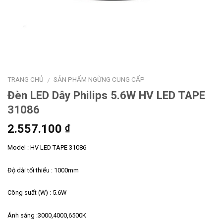
TRANG CHỦ
SẢN PHẨM NGỪNG CUNG CẤP
/
Đèn LED Dây Philips 5.6W HV LED TAPE
31086
2.557.100
₫
Model : HV LED TAPE 31086
Độ dài tối thiểu : 1000mm
Công suất (W) : 5.6W
Ánh sáng :3000,4000,6500K