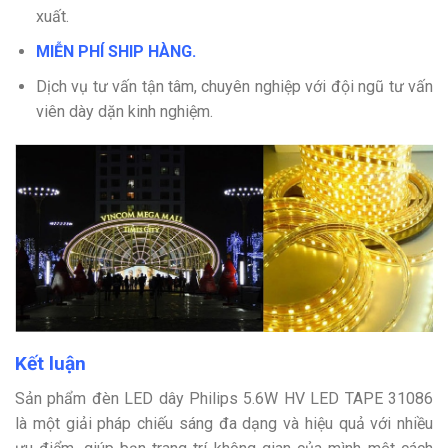
xuất.
MIỄN PHÍ SHIP HÀNG.
Dịch vụ tư vấn tận tâm, chuyên nghiệp với đội ngũ tư vấn
viên dày dặn kinh nghiệm.
Kết luận
Sản phẩm đèn LED dây Philips 5.6W HV LED TAPE 31086
là một giải pháp chiếu sáng đa dạng và hiệu quả với nhiều