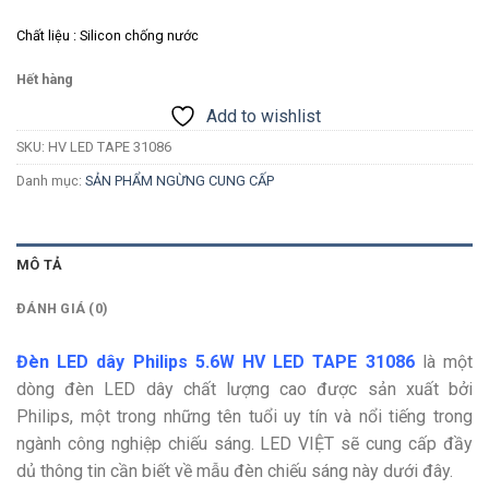
Chất liệu : Silicon chống nước
Hết hàng
Add to wishlist
SKU:
HV LED TAPE 31086
Danh mục:
SẢN PHẨM NGỪNG CUNG CẤP
MÔ TẢ
ĐÁNH GIÁ (0)
Đèn LED dây Philips 5.6W HV LED TAPE 31086
là một
dòng đèn LED dây chất lượng cao được sản xuất bởi
Philips, một trong những tên tuổi uy tín và nổi tiếng trong
ngành công nghiệp chiếu sáng. LED VIỆT sẽ cung cấp đầy
dủ thông tin cần biết về mẫu đèn chiếu sáng này dưới đây.