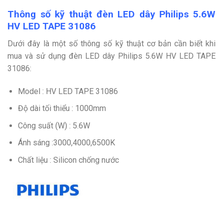
Thông số kỹ thuật đèn LED dây Philips 5.6W
HV LED TAPE 31086
Dưới đây là một số thông số kỹ thuật cơ bản cần biết khi
mua và sử dụng đèn LED dây Philips 5.6W HV LED TAPE
31086:
Model : HV LED TAPE 31086
Độ dài tối thiểu : 1000mm
Công suất (W) : 5.6W
Ánh sáng :3000,4000,6500K
Chất liệu : Silicon chống nước