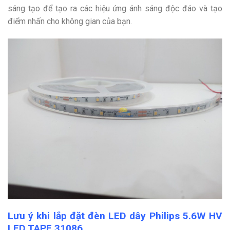
sáng tạo để tạo ra các hiệu ứng ánh sáng độc đáo và tạo
điểm nhấn cho không gian của bạn.
Lưu ý khi lắp đặt đèn LED dây Philips 5.6W HV
LED TAPE 31086