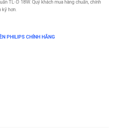
 chuẩn TL-D 18W. Quý khách mua hàng chuẩn, chính
 kỹ hơn.
ÈN PHILIPS CHÍNH HÃNG