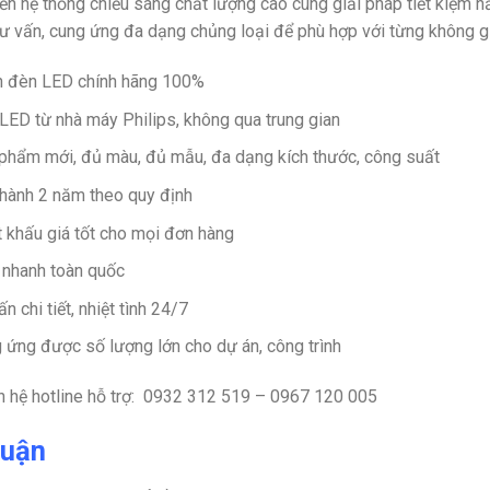
n hệ thống chiếu sáng chất lượng cao cùng giải pháp tiết kiệm n
 tư vấn, cung ứng đa dạng chủng loại để phù hợp với từng không g
 đèn LED chính hãng 100%
LED từ nhà máy Philips, không qua trung gian
phẩm mới, đủ màu, đủ mẫu, đa dạng kích thước, công suất
hành 2 năm theo quy định
t khấu giá tốt cho mọi đơn hàng
 nhanh toàn quốc
n chi tiết, nhiệt tình 24/7
 ứng được số lượng lớn cho dự án, công trình
 hệ hotline hỗ trợ:
0932 312 519 – 0967 120 005
luận