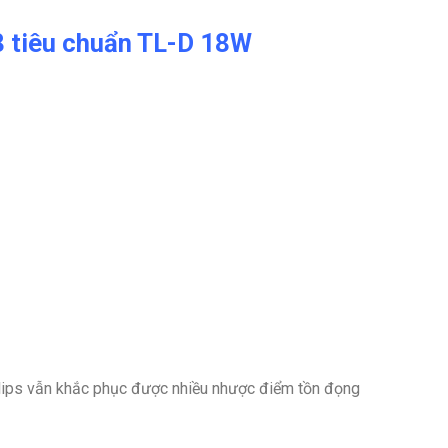
T8 tiêu chuẩn TL-D 18W
lips vẫn khắc phục được nhiều nhược điểm tồn đọng