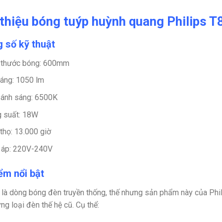
 thiệu bóng tuýp huỳnh quang Philips 
 số kỹ thuật
 thước bóng: 600mm
áng: 1050 lm
ánh sáng: 6500K
 suất: 18W
 thọ: 13.000 giờ
 áp: 220V-240V
ểm nổi bật
là dòng bóng đèn truyền thống, thế nhưng sản phẩm này của Phi
ng loại đèn thế hệ cũ. Cụ thể: