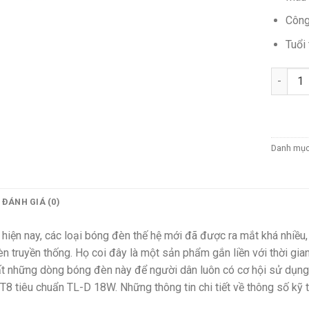
Công
Tuổi 
Số lượn
Danh mụ
ĐÁNH GIÁ (0)
hiện nay, các loại bóng đèn thế hệ mới đã được ra mắt khá nhiều,
n truyền thống. Họ coi đây là một sản phẩm gắn liền với thời gian 
t những dòng bóng đèn này để người dân luôn có cơ hội sử dụng 
 T8 tiêu chuẩn TL-D 18W. Những thông tin chi tiết về thông số kỹ