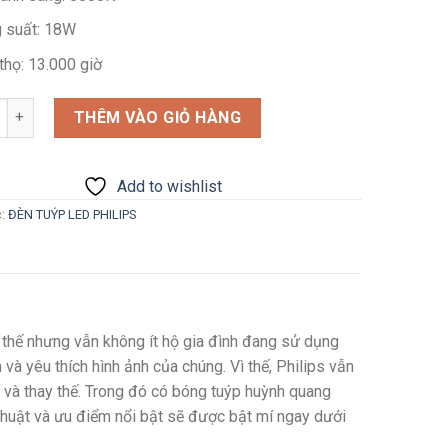
 suất: 18W
thọ: 13.000 giờ
g
THÊM VÀO GIỎ HÀNG
Add to wishlist
c:
ĐÈN TUÝP LED PHILIPS
 thế nhưng vẫn không ít hộ gia đình đang sử dụng
và yêu thích hình ảnh của chúng. Vì thế, Philips vẫn
và thay thế. Trong đó có bóng tuýp huỳnh quang
 thuật và ưu điểm nổi bật sẽ được bật mí ngay dưới