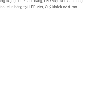
ăng lượng cho khách hàng, LED Việt luôn sẵn sàng
ian. Mua hàng tại LED Việt, Quý khách sẽ được: